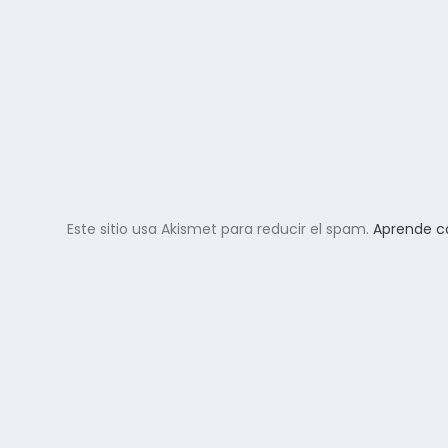
Este sitio usa Akismet para reducir el spam.
Aprende c