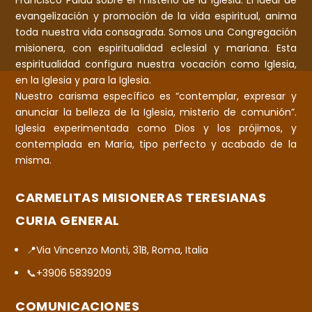
Francisco Palau sobre el misterio de la Iglesia. El ideal de
evangelización y promoción de la vida espiritual, anima
toda nuestra vida consagrada. Somos una Congregación
misionera, con espiritualidad eclesial y mariana. Esta
espiritualidad configura nuestra vocación como Iglesia,
en la Iglesia y para la Iglesia.
Nuestro carisma específico es “contemplar, expresar y
anunciar la belleza de la Iglesia, misterio de comunión”.
Iglesia experimentada como Dios y los prójimos, y
contemplada en María, tipo perfecto y acabado de la
misma.
CARMELITAS MISIONERAS TERESIANAS
CURIA GENERAL
📍Via Vincenzo Monti, 31B, Roma, Italia
📞+3906 5839209
COMUNICACIONES