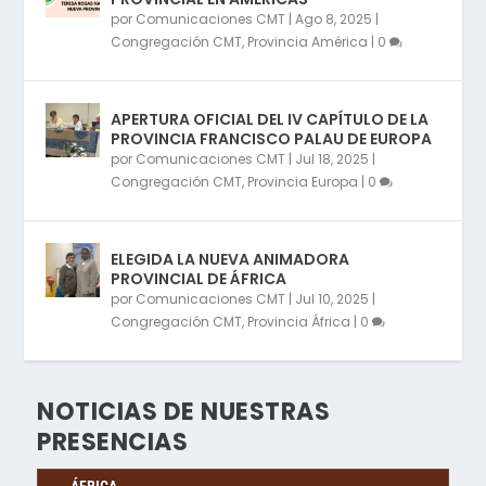
por
Comunicaciones CMT
|
Ago 8, 2025
|
Congregación CMT
,
Provincia América
|
0
APERTURA OFICIAL DEL IV CAPÍTULO DE LA
PROVINCIA FRANCISCO PALAU DE EUROPA
por
Comunicaciones CMT
|
Jul 18, 2025
|
Congregación CMT
,
Provincia Europa
|
0
ELEGIDA LA NUEVA ANIMADORA
PROVINCIAL DE ÁFRICA
por
Comunicaciones CMT
|
Jul 10, 2025
|
Congregación CMT
,
Provincia África
|
0
NOTICIAS DE NUESTRAS
PRESENCIAS
ÁFRICA