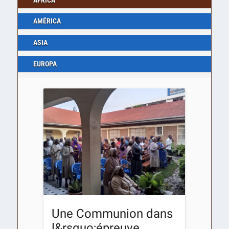
AMÉRICA
ASIA
EUROPA