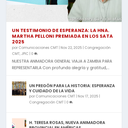
UN TESTIMONIO DE ESPERANZA: LA HNA.
MARTHA PELLONI PREMIADA EN LOS SATA
2025
por
Comunicaciones CMT
|
Nov 22, 2025
|
Congregación
CMT
,
JPIC
|
0
NUESTRA ANIMADORA GENERAL VIAJA A ZAMBIA PARA
REPRESENTARLA Con profunda alegría y gratitud,...
UN PREGÓN PARA LA HISTORIA: ESPERANZA
Y CUIDADO DE LA VIDA
por
Comunicaciones CMT
|
Nov 17, 2025
|
Congregación CMT
|
0
H. TERESA ROSAS, NUEVA ANIMADORA
PROVINCIAL EN AMÉRICAS