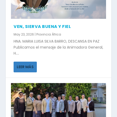
VEN, SIERVA BUENA Y FIEL
May 23, 2026
|
Provincia África
HNA. MARIA LUISA SILVA BARRO, DESCANSA EN PAZ
Publicamos el mensaje de la Animadora General,
H....
LEER MÁS