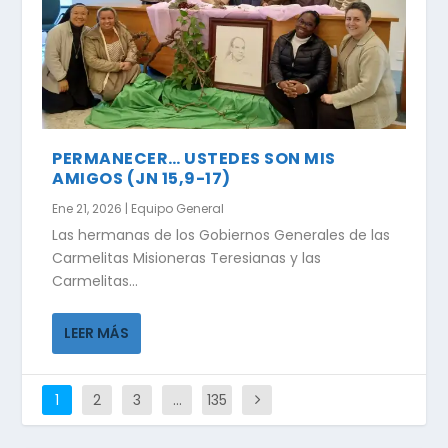
PERMANECER… USTEDES SON MIS
AMIGOS (JN 15,9-17)
Ene 21, 2026
|
Equipo General
Las hermanas de los Gobiernos Generales de las
Carmelitas Misioneras Teresianas y las
Carmelitas...
LEER MÁS
1
2
3
…
135