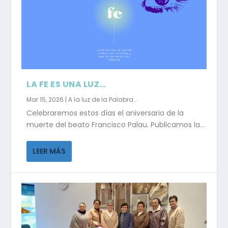
LA FE ES UNA LUZ…
Mar 15, 2026
|
A la luz de la Palabra...
Celebraremos estos días el aniversario de la
muerte del beato Francisco Palau. Publicamos la...
LEER MÁS