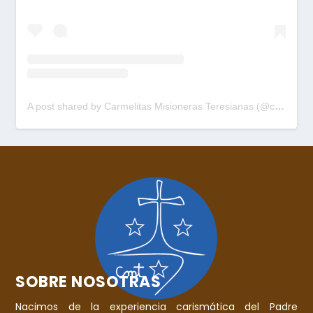
A post shared by Carmelitas Misioneras Teresianas (@cmtpalau)
SOBRE NOSOTRAS
Nacimos de la experiencia carismática del Padre