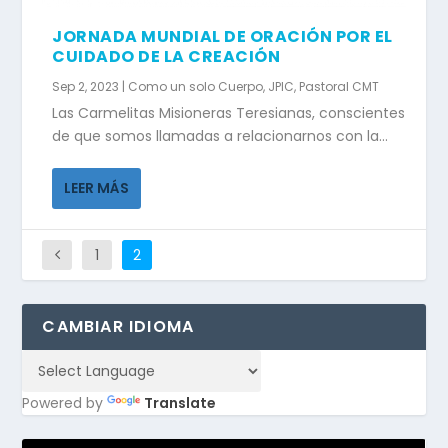
JORNADA MUNDIAL DE ORACIÓN POR EL
CUIDADO DE LA CREACIÓN
Sep 2, 2023
|
Como un solo Cuerpo
,
JPIC
,
Pastoral CMT
Las Carmelitas Misioneras Teresianas, conscientes
de que somos llamadas a relacionarnos con la...
LEER MÁS
1
2
CAMBIAR IDIOMA
Powered by
Translate