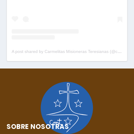
A post shared by Carmelitas Misioneras Teresianas (@cmtpalau)
SOBRE NOSOTRAS