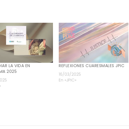
AR LA VIDA EN
REFLEXIONES CUARESMALES JPIC
MA 2025
16/03/2025
025
En «JPIC»
»