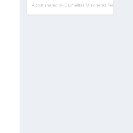
A post shared by Carmelitas Misioneras Teresianas (@cmtpalau)