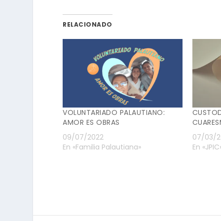
RELACIONADO
VOLUNTARIADO PALAUTIANO:
CUSTODI
AMOR ES OBRAS
CUARES
09/07/2022
07/03/2
En «Familia Palautiana»
En «JPIC