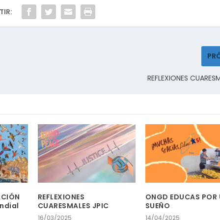
IR:
PR
REFLEXIONES CUARESM
ACIÓN
REFLEXIONES
ONGD EDUCAS POR 
ndial
CUARESMALES JPIC
SUEÑO
16/03/2025
14/04/2025