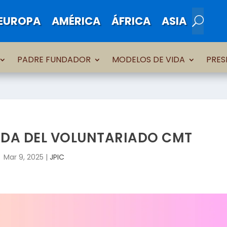
EUROPA
AMÉRICA
ÁFRICA
ASIA
PADRE FUNDADOR
MODELOS DE VIDA
PRES
DA DEL VOLUNTARIADO CMT
Mar 9, 2025
|
JPIC