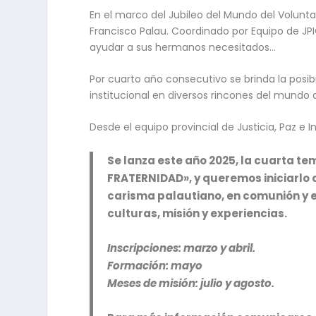
En el marco del Jubileo del Mundo del Volunta
Francisco Palau. Coordinado por Equipo de JPI
ayudar a sus hermanos necesitados…
Por cuarto año consecutivo se brinda la posibi
institucional en diversos rincones del mundo
Desde el equipo provincial de Justicia, Paz e 
Se lanza este año 2025, la cuarta t
FRATERNIDAD», y queremos iniciarlo c
carisma palautiano, en comunión y e
culturas, misión y experiencias.
Inscripciones: marzo y abril.
Formación: mayo
Meses de misión: julio y agosto.