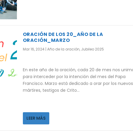
ORACIÓN DE LOS 20_AÑO DE LA
ORACIÓN_MARZO
Mar 16, 2024
|
Año de la oración
,
Jubileo 2025
En este año de la oración, cada 20 de mes nos unim
para interceder por la intención del mes del Papa
Francisco. Marzo está dedicado a orar por los nuevos
mártires, testigos de Crito…
LEER MÁS