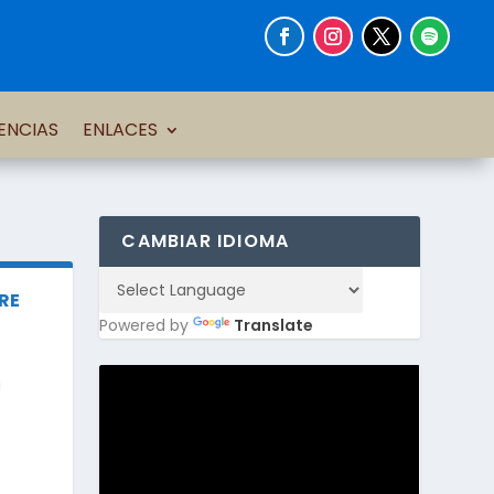
ENCIAS
ENLACES
CAMBIAR IDIOMA
RE
Powered by
Translate
a