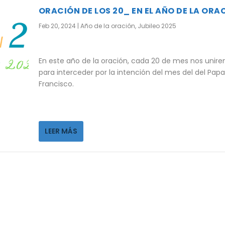
ORACIÓN DE LOS 20_ EN EL AÑO DE LA ORA
Feb 20, 2024
|
Año de la oración
,
Jubileo 2025
En este año de la oración, cada 20 de mes nos unir
para interceder por la intención del mes del del Papa
Francisco.
LEER MÁS