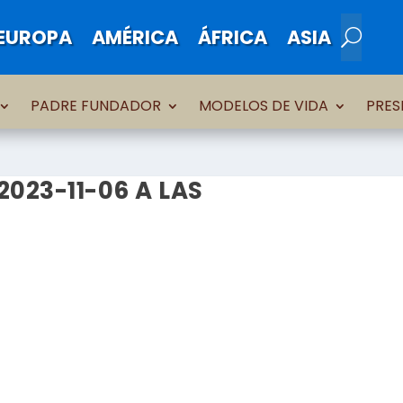
EUROPA
AMÉRICA
ÁFRICA
ASIA
PADRE FUNDADOR
MODELOS DE VIDA
PRES
023-11-06 A LAS