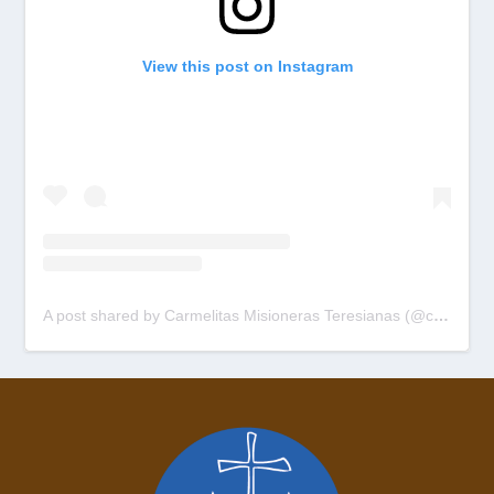
View this post on Instagram
A post shared by Carmelitas Misioneras Teresianas (@cmtpalau)