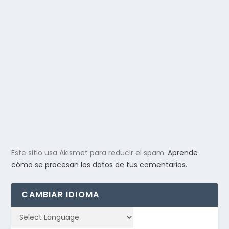
Este sitio usa Akismet para reducir el spam.
Aprende
cómo se procesan los datos de tus comentarios.
CAMBIAR IDIOMA