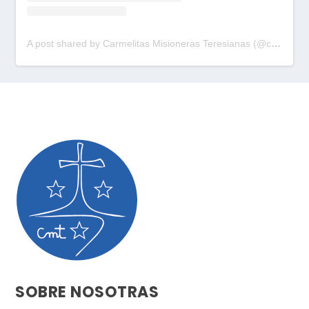
A post shared by Carmelitas Misioneras Teresianas (@cmtpalau)
SOBRE NOSOTRAS