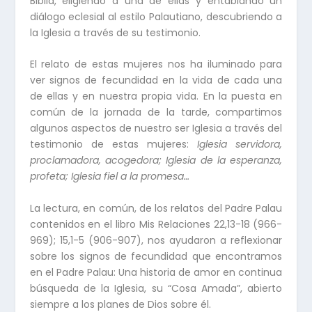
Biblia, eligiendo a una de ellas y entablando un
diálogo eclesial al estilo Palautiano, descubriendo a
la Iglesia a través de su testimonio.
El relato de estas mujeres nos ha iluminado para
ver signos de fecundidad en la vida de cada una
de ellas y en nuestra propia vida. En la puesta en
común de la jornada de la tarde, compartimos
algunos aspectos de nuestro ser Iglesia a través del
testimonio de estas mujeres:
Iglesia servidora,
proclamadora, acogedora; Iglesia de la esperanza,
profeta; Iglesia fiel a la promesa…
La lectura, en común, de los relatos del Padre Palau
contenidos en el libro Mis Relaciones 22,13-18 (966-
969); 15,1-5 (906-907), nos ayudaron a reflexionar
sobre los signos de fecundidad que encontramos
en el Padre Palau: Una historia de amor en continua
búsqueda de la Iglesia, su “Cosa Amada”, abierto
siempre a los planes de Dios sobre él.