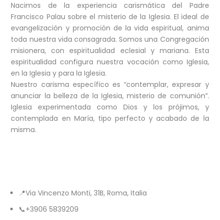
Nacimos de la experiencia carismática del Padre
Francisco Palau sobre el misterio de la Iglesia. El ideal de
evangelización y promoción de la vida espiritual, anima
toda nuestra vida consagrada. Somos una Congregación
misionera, con espiritualidad eclesial y mariana. Esta
espiritualidad configura nuestra vocación como Iglesia,
en la Iglesia y para la Iglesia.
Nuestro carisma específico es “contemplar, expresar y
anunciar la belleza de la Iglesia, misterio de comunión”.
Iglesia experimentada como Dios y los prójimos, y
contemplada en María, tipo perfecto y acabado de la
misma.
CARMELITAS MISIONERAS TERESIANAS
CURIA GENERAL
📍Via Vincenzo Monti, 31B, Roma, Italia
📞+3906 5839209