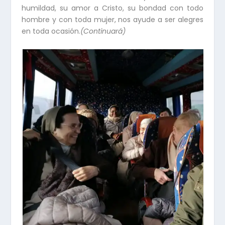
humildad, su amor a Cristo, su bondad con todo
hombre y con toda mujer, nos ayude a ser alegres
en toda ocasión.
(Continuará)