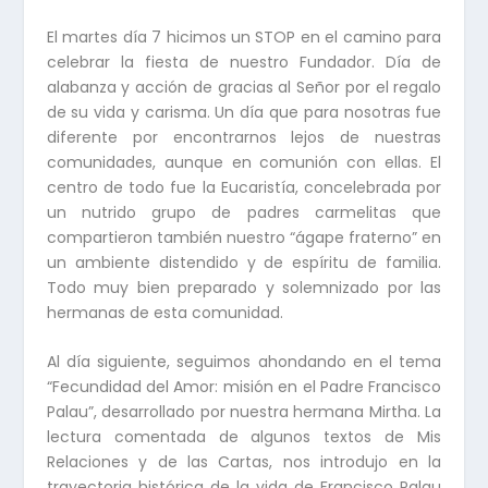
El martes día 7 hicimos un STOP en el camino para
celebrar la fiesta de nuestro Fundador. Día de
alabanza y acción de gracias al Señor por el regalo
de su vida y carisma. Un día que para nosotras fue
diferente por encontrarnos lejos de nuestras
comunidades, aunque en comunión con ellas. El
centro de todo fue la Eucaristía, concelebrada por
un nutrido grupo de padres carmelitas que
compartieron también nuestro “ágape fraterno” en
un ambiente distendido y de espíritu de familia.
Todo muy bien preparado y solemnizado por las
hermanas de esta comunidad.
Al día siguiente, seguimos ahondando en el tema
“Fecundidad del Amor: misión en el Padre Francisco
Palau”, desarrollado por nuestra hermana Mirtha. La
lectura comentada de algunos textos de Mis
Relaciones y de las Cartas, nos introdujo en la
trayectoria histórica de la vida de Francisco Palau