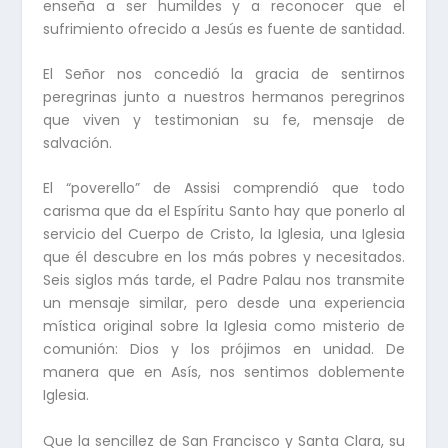
enseña a ser humildes y a reconocer que el
sufrimiento ofrecido a Jesús es fuente de santidad.
El Señor nos concedió la gracia de sentirnos
peregrinas junto a nuestros hermanos peregrinos
que viven y testimonian su fe, mensaje de
salvación.
El “poverello” de Assisi comprendió que todo
carisma que da el Espíritu Santo hay que ponerlo al
servicio del Cuerpo de Cristo, la Iglesia, una Iglesia
que él descubre en los más pobres y necesitados.
Seis siglos más tarde, el Padre Palau nos transmite
un mensaje similar, pero desde una experiencia
mística original sobre la Iglesia como misterio de
comunión: Dios y los prójimos en unidad. De
manera que en Asís, nos sentimos doblemente
Iglesia.
Que la sencillez de San Francisco y Santa Clara, su