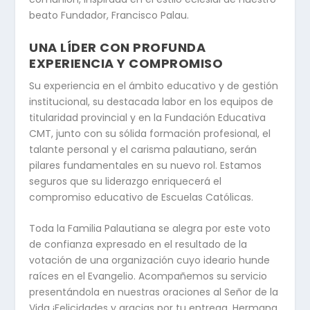
beato Fundador, Francisco Palau.
UNA LÍDER CON PROFUNDA
EXPERIENCIA Y COMPROMISO
Su experiencia en el ámbito educativo y de gestión
institucional, su destacada labor en los equipos de
titularidad provincial y en la Fundación Educativa
CMT, junto con su sólida formación profesional, el
talante personal y el carisma palautiano, serán
pilares fundamentales en su nuevo rol. Estamos
seguros que su liderazgo enriquecerá el
compromiso educativo de Escuelas Católicas.
Toda la Familia Palautiana se alegra por este voto
de confianza expresado en el resultado de la
votación de una organización cuyo ideario hunde
raíces en el Evangelio. Acompañemos su servicio
presentándola en nuestras oraciones al Señor de la
Vida ¡Felicidades y gracias por tu entrega, Hermana