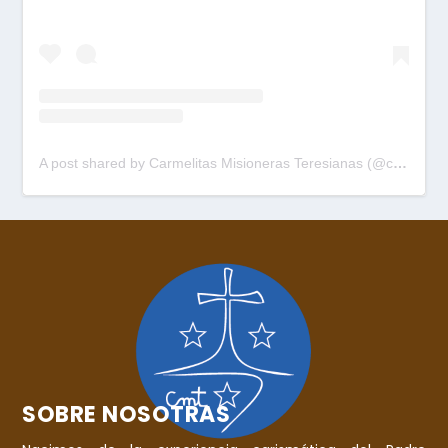
A post shared by Carmelitas Misioneras Teresianas (@cmtpalau)
SOBRE NOSOTRAS