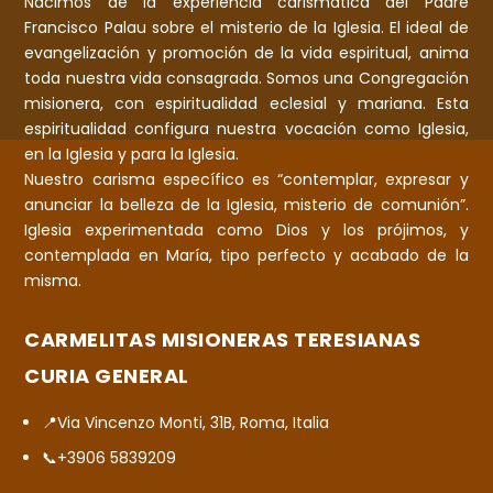
Nacimos de la experiencia carismática del Padre
Francisco Palau sobre el misterio de la Iglesia. El ideal de
evangelización y promoción de la vida espiritual, anima
toda nuestra vida consagrada. Somos una Congregación
misionera, con espiritualidad eclesial y mariana. Esta
espiritualidad configura nuestra vocación como Iglesia,
en la Iglesia y para la Iglesia.
Nuestro carisma específico es “contemplar, expresar y
anunciar la belleza de la Iglesia, misterio de comunión”.
Iglesia experimentada como Dios y los prójimos, y
contemplada en María, tipo perfecto y acabado de la
misma.
CARMELITAS MISIONERAS TERESIANAS
CURIA GENERAL
📍Via Vincenzo Monti, 31B, Roma, Italia
📞+3906 5839209