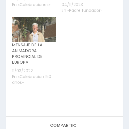
En «Celebraciones»
04/11/2023
En «Padre fundador»
MENSAJE DE LA
ANIMADORA
PROVINCIAL DE
EUROPA
11/03/2022
En «Celebración 150
años»
COMPARTIR: