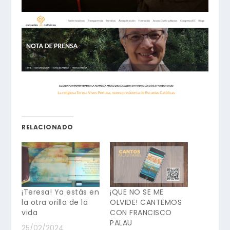
RELACIONADO
¡Teresa! Ya estás en
¡QUE NO SE ME
la otra orilla de la
OLVIDE! CANTEMOS
vida
CON FRANCISCO
PALAU
25/02/2024