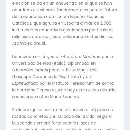
elección se da en un encuentro en el que se han
abordado cuestiones fundamentales para el futuro
de la educación católica en España. Escuelas
Católicas, que agrupa en España a más de 2.000
instituciones educativas gestionadas por titulares
religiosos católicos, está celebrando estos días su
Asamblea anual.
Licenciada en
Lingue e Letterature Moderne
por la
Universidad de Pisa (Italia), diplomada en
Educación Infantil
por el Istituto Magistrale
Giuseppe Carducci de Pisa (Italia) y en
Espiritualidad
por el Instituto Teresianum de Roma,
la hermana Teresa asume hoy este nuevo desafío,
sucediendo a Ana María Sánchez.
Su liderazgo se centra en el servicio a la Iglesia de
rostros concretos y el cuidado de la vida. Seguirá
buscando siempre fortalecer los lazos de
comunión, inspirada en el estilo eclesial de nuestro