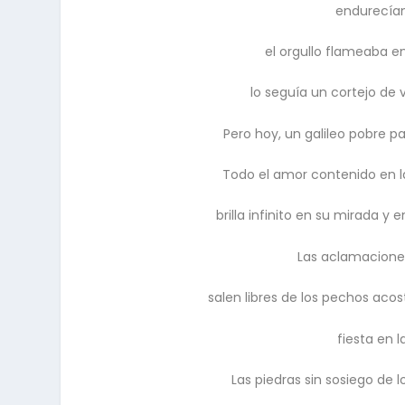
endurecían
el orgullo flameaba 
lo seguía un cortejo de 
Pero hoy, un galileo pobre p
Todo el amor contenido en l
brilla infinito en su mirada 
Las aclamaciones
salen libres de los pechos aco
fiesta en 
Las piedras sin sosiego de l