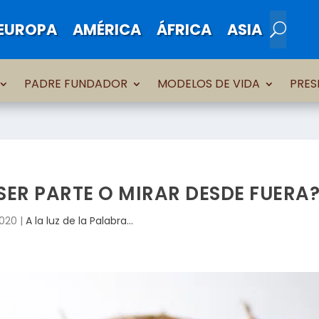
EUROPA
AMÉRICA
ÁFRICA
ASIA
PADRE FUNDADOR
MODELOS DE VIDA
PRES
ER PARTE O MIRAR DESDE FUERA
2020
|
A la luz de la Palabra...