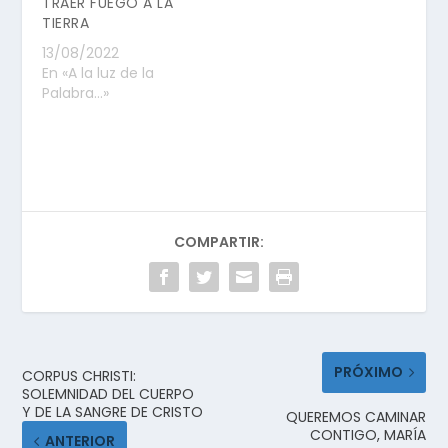
TRAER FUEGO A LA
TIERRA
13/08/2022
En «A la luz de la
Palabra...»
COMPARTIR:
PRÓXIMO
CORPUS CHRISTI:
SOLEMNIDAD DEL CUERPO
Y DE LA SANGRE DE CRISTO
QUEREMOS CAMINAR
CONTIGO, MARÍA
ANTERIOR