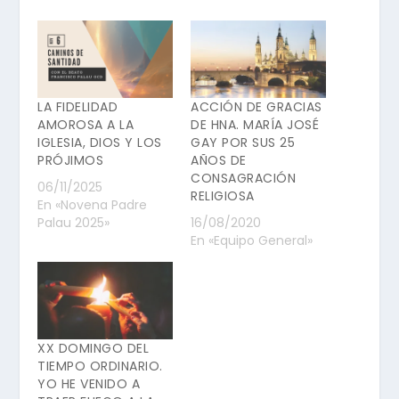
LA FIDELIDAD
ACCIÓN DE GRACIAS
AMOROSA A LA
DE HNA. MARÍA JOSÉ
IGLESIA, DIOS Y LOS
GAY POR SUS 25
PRÓJIMOS
AÑOS DE
CONSAGRACIÓN
06/11/2025
RELIGIOSA
En «Novena Padre
Palau 2025»
16/08/2020
En «Equipo General»
XX DOMINGO DEL
TIEMPO ORDINARIO.
YO HE VENIDO A