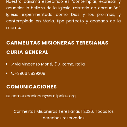
Nuestro carisma específico es “contemplar, expresar y
anunciar la belleza de la Iglesia, misterio de comunión”.
Iglesia experimentada como Dios y los prójimos, y
contemplada en María, tipo perfecto y acabado de la
misma.
CARMELITAS MISIONERAS TERESIANAS
CURIA GENERAL
📍Via Vincenzo Monti, 31B, Roma, Italia
📞+3906 5839209
COMUNICACIONES
📧 comunicaciones@cmtpalau.org
Carmelitas Misioneras Teresianas | 2026. Todos los
derechos reservados