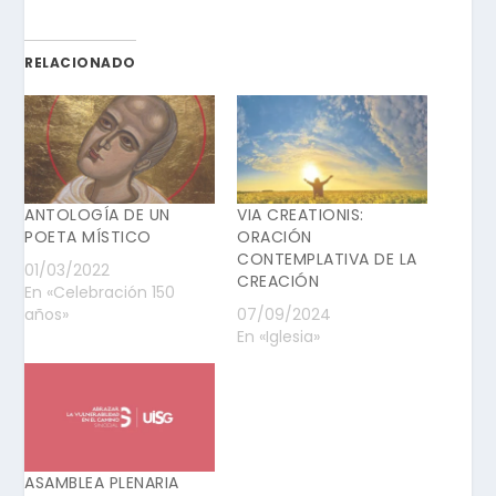
RELACIONADO
ANTOLOGÍA DE UN
VIA CREATIONIS:
POETA MÍSTICO
ORACIÓN
CONTEMPLATIVA DE LA
01/03/2022
CREACIÓN
En «Celebración 150
años»
07/09/2024
En «Iglesia»
ASAMBLEA PLENARIA