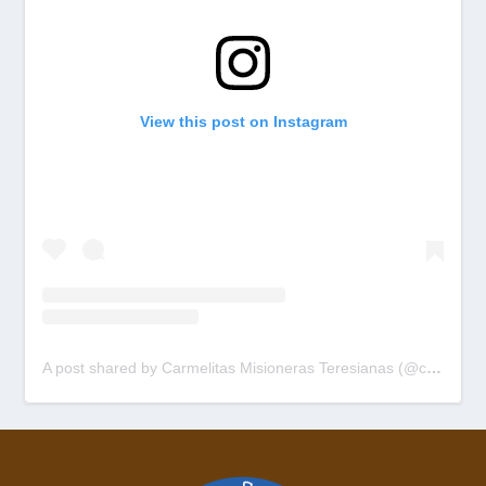
View this post on Instagram
A post shared by Carmelitas Misioneras Teresianas (@cmtpalau)