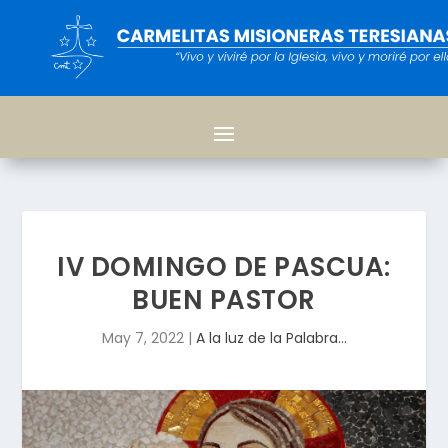
IV DOMINGO DE PASCUA:
BUEN PASTOR
May 7, 2022
|
A la luz de la Palabra...