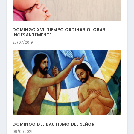
DOMINGO XVII TIEMPO ORDINARIO: ORAR
INCESANTEMENTE
27/07/2019
DOMINGO DEL BAUTISMO DEL SEÑOR
09/01/2021