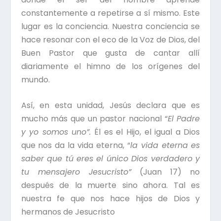
constantemente a repetirse a sí mismo. Este
lugar es la conciencia. Nuestra conciencia se
hace resonar con el eco de la Voz de Dios, del
Buen Pastor que gusta de cantar allí
diariamente el himno de los orígenes del
mundo.
Así, en esta unidad, Jesús declara que es
mucho más que un pastor nacional “
El Padre
y yo somos uno”.
Él es el Hijo, el igual a Dios
que nos da la vida eterna, “
la vida eterna es
saber que tú eres el único Dios verdadero y
tu mensajero Jesucristo”
(Juan 17) no
después de la muerte sino ahora. Tal es
nuestra fe que nos hace hijos de Dios y
hermanos de Jesucristo