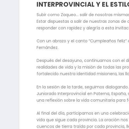
INTERPROVINCIAL Y EL ESTI
Subir como Zaqueo… salir de nosotras mismas 
Estar dispuestas a salir de nuestras zonas de
responder con rapidez y alegría a esta invitac
Con un abrazo y el canto “Cumpleaños feliz”
Fernández.
Después del desayuno, continuamos con el dis
realidades de vida y la misión de todas las p
fortalecido nuestra identidad misionera, las 
En la sesión de la tarde, seguimos dialogand
Juniorado Interprovincial en Paterna, España
una reflexión sobre la vida comunitaria para f
Al final del día, participamos en una celebra
vida que sigue cada provincia. La oración nos
cuencos de tierra traída por cada provincia, 