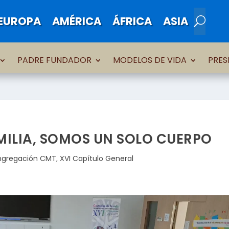
EUROPA
AMÉRICA
ÁFRICA
ASIA
PADRE FUNDADOR
MODELOS DE VIDA
PRES
MILIA, SOMOS UN SOLO CUERPO
gregación CMT
,
XVI Capítulo General