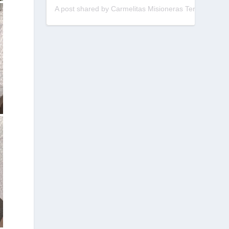
A post shared by Carmelitas Misioneras Teresianas (@cmtpalau)