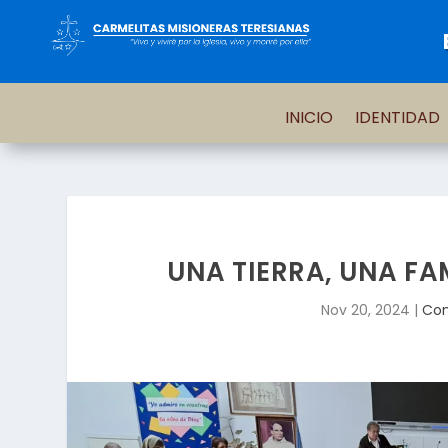
INICIO
IDENTIDAD
UNA TIERRA, UNA FA
Nov 20, 2024
|
Con