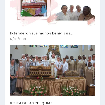
Extenderán sus manos benéficas…
12/06/2023
VISITA DE LAS RELIQUIAS…