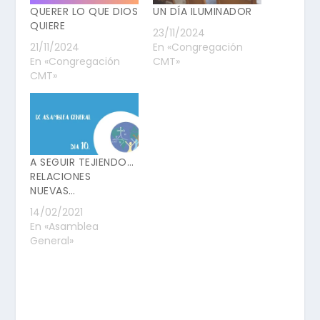
QUERER LO QUE DIOS
UN DÍA ILUMINADOR
QUIERE
23/11/2024
21/11/2024
En «Congregación
En «Congregación
CMT»
CMT»
A SEGUIR TEJIENDO…
RELACIONES
NUEVAS…
14/02/2021
En «Asamblea
General»