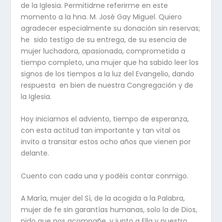
de la Iglesia. Permitidme referirme en este
momento a la hna. M. José Gay Miguel. Quiero
agradecer especialmente su donación sin reservas;
he sido testigo de su entrega, de su esencia de
mujer luchadora, apasionada, comprometida a
tiempo completo, una mujer que ha sabido leer los
signos de los tiempos a la luz del Evangelio, dando
respuesta en bien de nuestra Congregación y de
la Iglesia.
Hoy iniciamos el adviento, tiempo de esperanza,
con esta actitud tan importante y tan vital os
invito a transitar estos ocho años que vienen por
delante.
Cuento con cada una y podéis contar conmigo.
A María, mujer del Sí, de la acogida a la Palabra,
mujer de fe sin garantías humanas, solo la de Dios,
pido que nos acompañe, y junto a Ella y nuestro