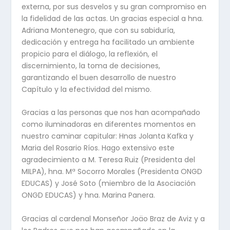
externa, por sus desvelos y su gran compromiso en
la fidelidad de las actas. Un gracias especial a hna.
Adriana Montenegro, que con su sabiduría,
dedicación y entrega ha facilitado un ambiente
propicio para el diálogo, la reflexión, el
discernimiento, la toma de decisiones,
garantizando el buen desarrollo de nuestro
Capítulo y la efectividad del mismo.
Gracias a las personas que nos han acompañado
como iluminadoras en diferentes momentos en
nuestro caminar capitular: Hnas Jolanta Kafka y
Maria del Rosario Ríos. Hago extensivo este
agradecimiento a M. Teresa Ruiz (Presidenta del
MILPA), hna. Mª Socorro Morales (Presidenta ONGD
EDUCAS) y José Soto (miembro de la Asociación
ONGD EDUCAS) y hna. Marina Panera.
Gracias al cardenal Monseñor Joäo Braz de Aviz y a