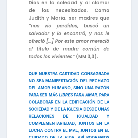
Dios en la soledad y al clamor
de los necesitados. Como
Judith y María, ser madres que
“nos vio perdidos, buscó un
salvador y lo encontró, y nos le
ofreció […] Por este amor mereció
el título de madre común de
todos los vivientes”
(MM 3,3).
QUE NUESTRA CASTIDAD CONSAGRADA
NO SEA MANIFESTACIÓN DEL RECHAZO
DEL AMOR HUMANO, SINO UNA RAZÓN
PARA SER MÁS
LIBRES PARA AMAR
, PARA
COLABORAR EN LA EDIFICACIÓN DE LA
SOCIEDAD Y DE LA IGLESIA DESDE UNAS
RELACIONES DE IGUALDAD Y
COMPLEMENTARIEDAD, JUNTOS EN LA
LUCHA CONTRA EL MAL, JUNTOS EN EL
CUIDADO DE LA VIDA. ASÍ PODREMOS