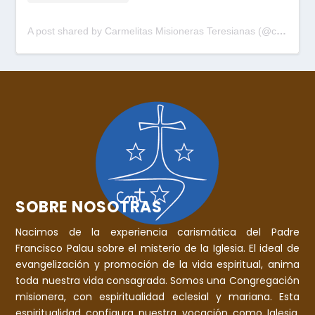
A post shared by Carmelitas Misioneras Teresianas (@cmtpalau)
SOBRE NOSOTRAS
Nacimos de la experiencia carismática del Padre
Francisco Palau sobre el misterio de la Iglesia. El ideal de
evangelización y promoción de la vida espiritual, anima
toda nuestra vida consagrada. Somos una Congregación
misionera, con espiritualidad eclesial y mariana. Esta
espiritualidad configura nuestra vocación como Iglesia,