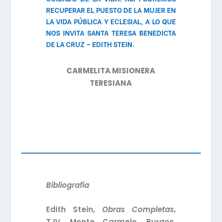
RECUPERAR EL PUESTO DE LA MUJER EN
LA VIDA PÚBLICA Y ECLESIAL, A LO QUE
NOS INVITA SANTA TERESA BENEDICTA
DE LA CRUZ – EDITH STEIN.
CARMELITA MISIONERA
TERESIANA
Bibliografía
Edith Stein,
Obras Completas
,
T.IV, Monte Carmelo, Burgos,